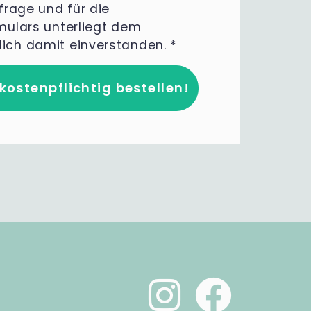
frage und für die
rmulars unterliegt dem
klich damit einverstanden.
*
 kostenpflichtig bestellen!