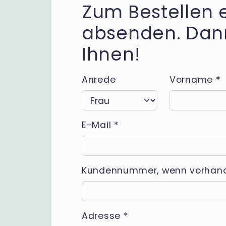
Zum Bestellen 
absenden. Dann
Ihnen!
Anrede
Vorname
*
E-Mail
*
Kundennummer, wenn vorhan
Adresse
*