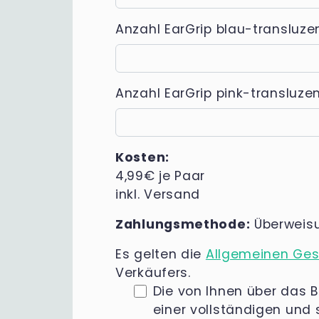
Anzahl EarGrip blau-transluzen
Anzahl EarGrip pink-transluzen
Kosten:
4,99€ je Paar
inkl. Versand
Zahlungsmethode:
Überweis
Es gelten die
Allgemeinen Ge
Verkäufers.
Die von Ihnen über das B
einer vollständigen und 