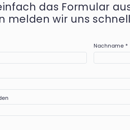
einfach das Formular aus
 melden wir uns schnell
Nachname
*
den