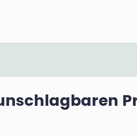
unschlagbaren Pr