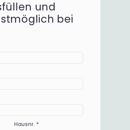
füllen und
stmöglich bei
Hausnr.
*