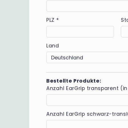
PLZ
*
St
Land
Bestellte Produkte:
Anzahl EarGrip transparent (in
Anzahl EarGrip schwarz-transl