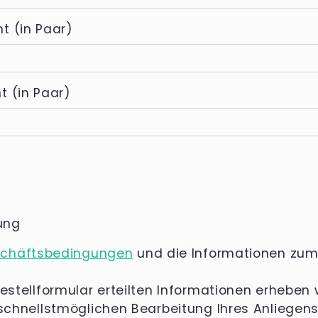
t (in Paar)
t (in Paar)
ung
schäftsbedingungen
und die Informationen zu
estellformular erteilten Informationen erheben
schnellstmöglichen Bearbeitung Ihres Anliegens